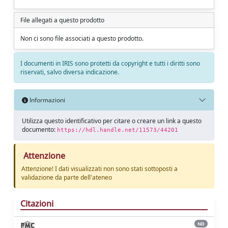
File allegati a questo prodotto
Non ci sono file associati a questo prodotto.
I documenti in IRIS sono protetti da copyright e tutti i diritti sono
riservati, salvo diversa indicazione.
Informazioni
Utilizza questo identificativo per citare o creare un link a questo
documento:
https://hdl.handle.net/11573/44201
Attenzione
Attenzione! I dati visualizzati non sono stati sottoposti a
validazione da parte dell'ateneo
Citazioni
ND