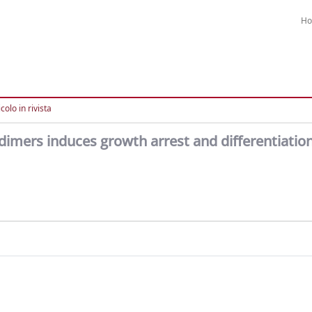
H
colo in rivista
dimers induces growth arrest and differentiation