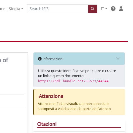
ome
Sfoglia
IT
 of
Informazioni
Utilizza questo identificativo per citare o creare
un link a questo documento:
https://hdl.handle.net/11573/44044
Attenzione
Attenzione! I dati visualizzati non sono stati
sottoposti a validazione da parte dell'ateneo
Citazioni