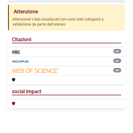
Attenzione
Attenzione! I dati visualizzati non sono stati sottoposti a
validazione da parte dell'ateneo
Citazioni
ND
ND
ND
social impact
Powered by
IRIS
-
about IRIS
-
Utilizzo dei