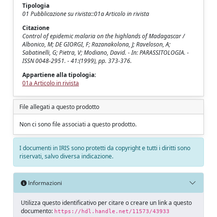
Tipologia
01 Pubblicazione su rivista::01a Articolo in rivista
Citazione
Control of epidemic malaria on the highlands of Madagascar /
Albonico, M; DE GIORGI, F; Razanakolona, J; Raveloson, A;
Sabatinelli, G; Pietra, V; Modiano, David. - In: PARASSITOLOGIA. -
ISSN 0048-2951. - 41:(1999), pp. 373-376.
Appartiene alla tipologia:
01a Articolo in rivista
File allegati a questo prodotto
Non ci sono file associati a questo prodotto.
I documenti in IRIS sono protetti da copyright e tutti i diritti sono
riservati, salvo diversa indicazione.
Informazioni
Utilizza questo identificativo per citare o creare un link a questo
documento:
https://hdl.handle.net/11573/43933