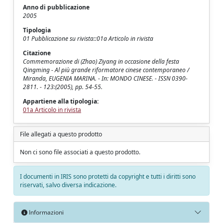
Anno di pubblicazione
2005
Tipologia
01 Pubblicazione su rivista::01a Articolo in rivista
Citazione
Commemorazione di (Zhao) Ziyang in occasione della festa
Qingming - Al più grande riformatore cinese contemporaneo /
Miranda, EUGENIA MARINA. - In: MONDO CINESE. - ISSN 0390-
2811. - 123:(2005), pp. 54-55.
Appartiene alla tipologia:
01a Articolo in rivista
File allegati a questo prodotto
Non ci sono file associati a questo prodotto.
I documenti in IRIS sono protetti da copyright e tutti i diritti sono
riservati, salvo diversa indicazione.
Informazioni