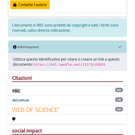
Contatta l'autore
I documenti in IRIS sono protetti da copyright e tutti i diritti sono
riservati, salvo diversa indicazione.
Informazioni
Utilizza questo identificativo per citare o creare un link a questo
documento:
https://hdl.handle.net/11573/43635
Citazioni
ND
ND
ND
social impact