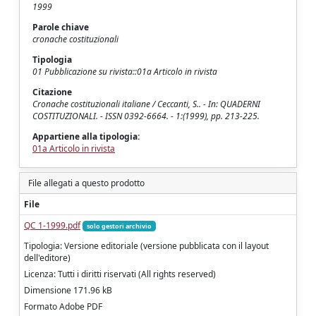
1999
Parole chiave
cronache costituzionali
Tipologia
01 Pubblicazione su rivista::01a Articolo in rivista
Citazione
Cronache costituzionali italiane / Ceccanti, S.. - In: QUADERNI
COSTITUZIONALI. - ISSN 0392-6664. - 1:(1999), pp. 213-225.
Appartiene alla tipologia:
01a Articolo in rivista
File allegati a questo prodotto
File
QC 1-1999.pdf
solo gestori archivio
Tipologia: Versione editoriale (versione pubblicata con il layout
dell'editore)
Licenza: Tutti i diritti riservati (All rights reserved)
Dimensione 171.96 kB
Formato Adobe PDF