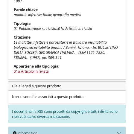
1997
Parole chiave
malattie infettive; Italia; geografia medica
Tipologia
01 Pubblicazione su rivista::01a Articolo in rivista
Citazione
Le malattie infettive e parassitarie in Italia tra inevitabilità
biologica ed evitabilità umana / Banini, Tiziana. - In: BOLLETTINO
DELLA SOCIETÀ GEOGRAFICA ITALIANA. - ISSN 1121-7820. -
STAMPA. - (1997), pp. 309-341.
Appartiene alla tipologia:
01a Articolo in rivista
File allegati a questo prodotto
Non ci sono file associati a questo prodotto.
I documenti in IRIS sono protetti da copyright e tutti i diritti sono
riservati, salvo diversa indicazione.
Informazioni