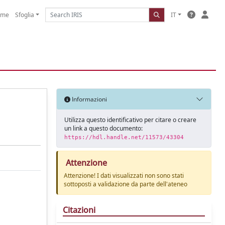
ome
Sfoglia
IT
Informazioni
Utilizza questo identificativo per citare o creare
un link a questo documento:
https://hdl.handle.net/11573/43304
Attenzione
Attenzione! I dati visualizzati non sono stati
sottoposti a validazione da parte dell'ateneo
Citazioni