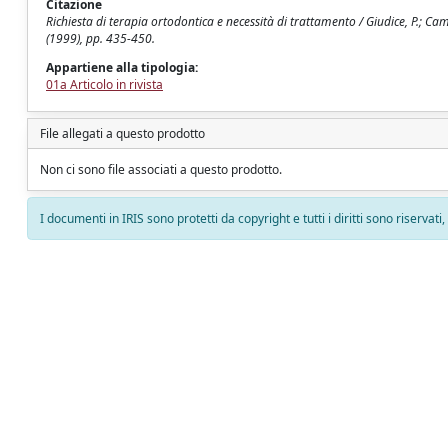
Citazione
Richiesta di terapia ortodontica e necessità di trattamento / Giudice, P.; 
(1999), pp. 435-450.
Appartiene alla tipologia:
01a Articolo in rivista
File allegati a questo prodotto
Non ci sono file associati a questo prodotto.
I documenti in IRIS sono protetti da copyright e tutti i diritti sono riservati