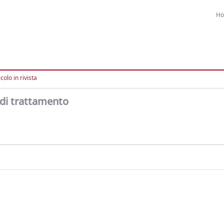
H
colo in rivista
 di trattamento