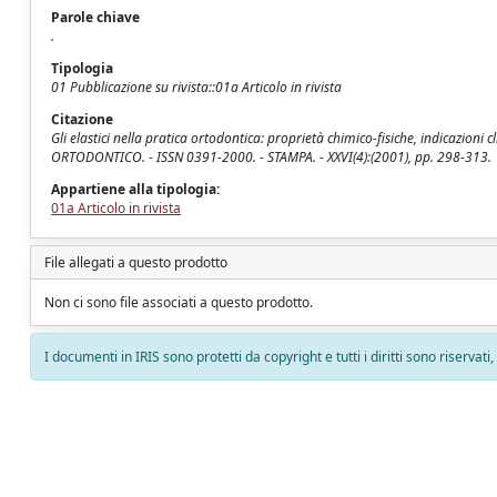
Parole chiave
.
Tipologia
01 Pubblicazione su rivista::01a Articolo in rivista
Citazione
Gli elastici nella pratica ortodontica: proprietà chimico-fisiche, indicazioni cl
ORTODONTICO. - ISSN 0391-2000. - STAMPA. - XXVI(4):(2001), pp. 298-313.
Appartiene alla tipologia:
01a Articolo in rivista
File allegati a questo prodotto
Non ci sono file associati a questo prodotto.
I documenti in IRIS sono protetti da copyright e tutti i diritti sono riservati