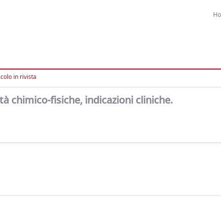
H
colo in rivista
tà chimico-fisiche, indicazioni cliniche.