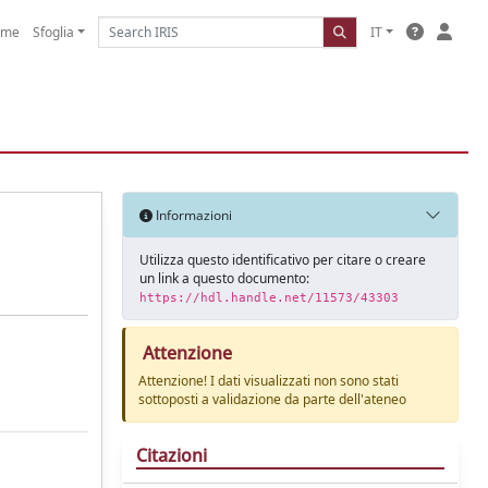
ome
Sfoglia
IT
Informazioni
Utilizza questo identificativo per citare o creare
un link a questo documento:
https://hdl.handle.net/11573/43303
Attenzione
Attenzione! I dati visualizzati non sono stati
sottoposti a validazione da parte dell'ateneo
Citazioni