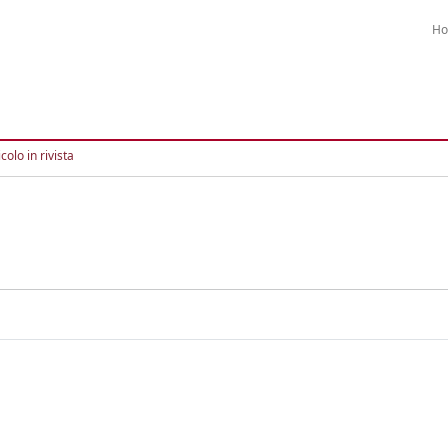
H
colo in rivista