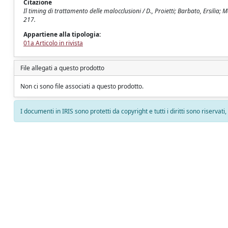
Citazione
Il timing di trattamento delle malocclusioni / D., Proietti; Barbato, Ersil
217.
Appartiene alla tipologia:
01a Articolo in rivista
File allegati a questo prodotto
Non ci sono file associati a questo prodotto.
I documenti in IRIS sono protetti da copyright e tutti i diritti sono riservati