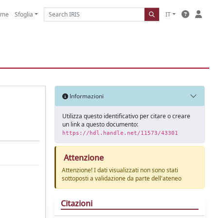
ome
Sfoglia
IT
Informazioni
Utilizza questo identificativo per citare o creare
un link a questo documento:
https://hdl.handle.net/11573/43301
Attenzione
Attenzione! I dati visualizzati non sono stati
sottoposti a validazione da parte dell'ateneo
Citazioni