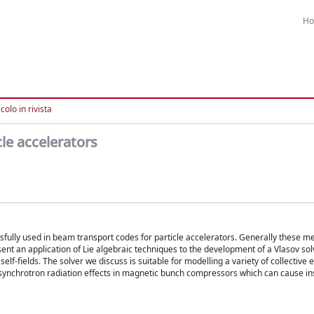
H
colo in rivista
icle accelerators
fully used in beam transport codes for particle accelerators. Generally these 
nt an application of Lie algebraic techniques to the development of a Vlasov sol
lf-fields. The solver we discuss is suitable for modelling a variety of collective e
t synchrotron radiation effects in magnetic bunch compressors which can cause ins