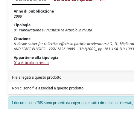
Anno di pubblicazione
2009
Tipologia
01 Pubblicazione su rivista::01a Articolo in rivista
Citazione
A vlasov solver for collective effects in particle accelerators / G., D., Migl
AND SPACE PHYSICS. - ISSN 1826-9885. - 32:2(2009), pp. 161-164. [10.139
Appartiene alla tipologia:
01a Articolo in rivista
File allegati a questo prodotto
Non ci sono file associati a questo prodotto.
I documenti in IRIS sono protetti da copyright e tutti i diritti sono riservati