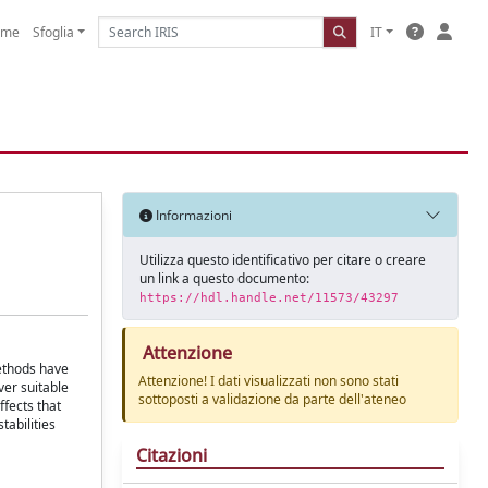
ome
Sfoglia
IT
Informazioni
Utilizza questo identificativo per citare o creare
un link a questo documento:
https://hdl.handle.net/11573/43297
Attenzione
methods have
Attenzione! I dati visualizzati non sono stati
ver suitable
sottoposti a validazione da parte dell'ateneo
ffects that
tabilities
Citazioni