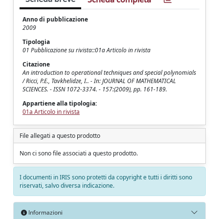
Anno di pubblicazione
2009
Tipologia
01 Pubblicazione su rivista::01a Articolo in rivista
Citazione
An introduction to operational techniques and special polynomials
/ Ricci, P.E., Tavkhelidze, I.. - In: JOURNAL OF MATHEMATICAL
SCIENCES. - ISSN 1072-3374. - 157:(2009), pp. 161-189.
Appartiene alla tipologia:
01a Articolo in rivista
File allegati a questo prodotto
Non ci sono file associati a questo prodotto.
I documenti in IRIS sono protetti da copyright e tutti i diritti sono
riservati, salvo diversa indicazione.
Informazioni