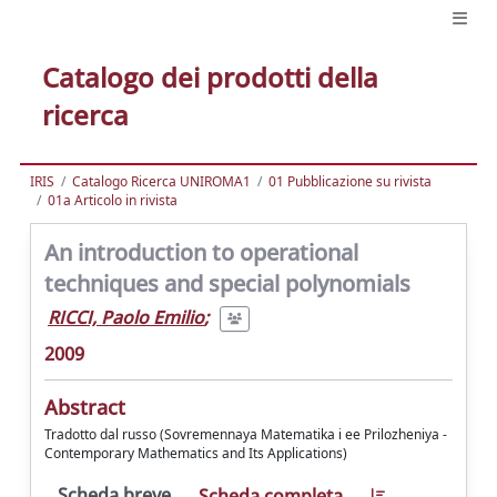
Catalogo dei prodotti della
ricerca
IRIS
Catalogo Ricerca UNIROMA1
01 Pubblicazione su rivista
01a Articolo in rivista
An introduction to operational
techniques and special polynomials
RICCI, Paolo Emilio
;
2009
Abstract
Tradotto dal russo (Sovremennaya Matematika i ee Prilozheniya -
Contemporary Mathematics and Its Applications)
Scheda breve
Scheda completa