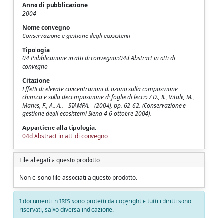
Anno di pubblicazione
2004
Nome convegno
Conservazione e gestione degli ecosistemi
Tipologia
04 Pubblicazione in atti di convegno::04d Abstract in atti di
convegno
Citazione
Effetti di elevate concentrazioni di ozono sulla composizione
chimica e sulla decomposizione di foglie di leccio / D., B., Vitale, M.,
Manes, F., A., A.. - STAMPA. - (2004), pp. 62-62. (Conservazione e
gestione degli ecosistemi Siena 4-6 ottobre 2004).
Appartiene alla tipologia:
04d Abstract in atti di convegno
File allegati a questo prodotto
Non ci sono file associati a questo prodotto.
I documenti in IRIS sono protetti da copyright e tutti i diritti sono
riservati, salvo diversa indicazione.