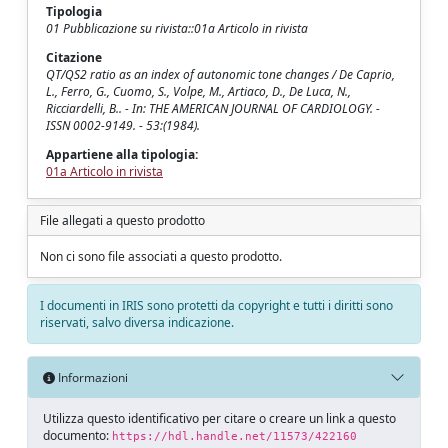
Tipologia
01 Pubblicazione su rivista::01a Articolo in rivista
Citazione
QT/QS2 ratio as an index of autonomic tone changes / De Caprio,
L., Ferro, G., Cuomo, S., Volpe, M., Artiaco, D., De Luca, N.,
Ricciardelli, B.. - In: THE AMERICAN JOURNAL OF CARDIOLOGY. -
ISSN 0002-9149. - 53:(1984).
Appartiene alla tipologia:
01a Articolo in rivista
File allegati a questo prodotto
Non ci sono file associati a questo prodotto.
I documenti in IRIS sono protetti da copyright e tutti i diritti sono
riservati, salvo diversa indicazione.
Informazioni
Utilizza questo identificativo per citare o creare un link a questo
documento:
https://hdl.handle.net/11573/422160