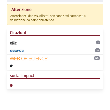
Attenzione
Attenzione! I dati visualizzati non sono stati sottoposti a
validazione da parte dell'ateneo
Citazioni
7
38
ND
social impact
Powered by
IRIS
-
about IRIS
-
Utilizzo dei