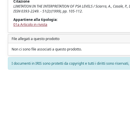
Citazione
LIMITATION IN THE INTERPRETATION OF PSA LEVELS / Sciarra, A., Casale, P., Di 
ISSN 0393-2249. - 51(2):(1999), pp. 105-112.
Appartiene alla tipologia:
01a Articolo in rivista
File allegati a questo prodotto
Non ci sono file associati a questo prodotto.
I documenti in IRIS sono protetti da copyright e tutti i diritti sono riservati