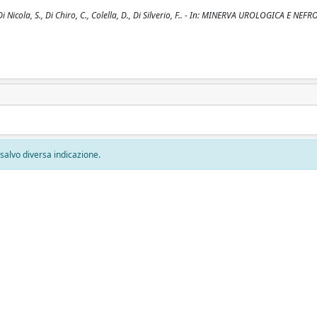
Nicola, S., Di Chiro, C., Colella, D., Di Silverio, F.. - In: MINERVA UROLOGICA E NEF
, salvo diversa indicazione.