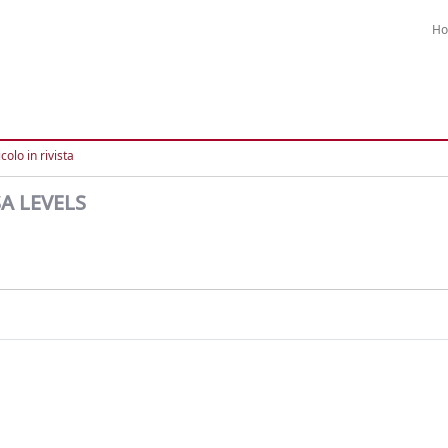
H
colo in rivista
SA LEVELS