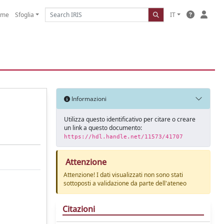
ome
Sfoglia
IT
Informazioni
Utilizza questo identificativo per citare o creare
un link a questo documento:
https://hdl.handle.net/11573/41707
Attenzione
Attenzione! I dati visualizzati non sono stati
sottoposti a validazione da parte dell'ateneo
Citazioni