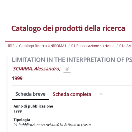
Catalogo dei prodotti della ricerca
IRIS
Catalogo Ricerca UNIROMA1
01 Pubblicazione su rivista
01a Arti
LIMITATION IN THE INTERPRETATION OF P
SCIARRA, Alessandro
;
1999
Scheda breve
Scheda completa
Anno di pubblicazione
1999
Tipologia
01 Pubblicazione su rivista::01a Articolo in rivista