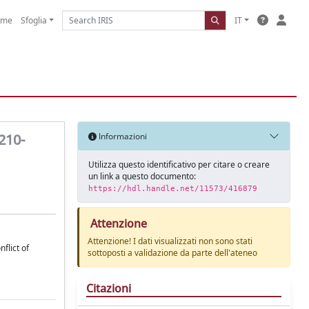
ome
Sfoglia
IT
 210-
Informazioni
Utilizza questo identificativo per citare o creare
un link a questo documento:
https://hdl.handle.net/11573/416879
Attenzione
Attenzione! I dati visualizzati non sono stati
flict of
sottoposti a validazione da parte dell'ateneo
Citazioni