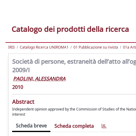
Catalogo dei prodotti della ricerca
IRIS
Catalogo Ricerca UNIROMA1
01 Pubblicazione su rivista
01a Arti
Società di persone, estraneità dell’atto all’og
2009/I
PAOLINI, ALESSANDRA
2010
Abstract
Independent opinion approved by the Commission of Studies of the National 
interest
Scheda breve
Scheda completa