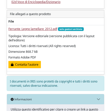
02d Voce di Enciclopedia/Dizionario
File allegati a questo prodotto
File
Ferrante_Legno lamellare_2012.pdf
solo gestori archivio
Tipologia: Versione editoriale (versione pubblicata con il layout
dell'editore)
Licenza: Tutti i diritti riservati (All rights reserved)
Dimensione 868.7 kB
Formato Adobe PDF
Contatta l'autore
I documenti in IRIS sono protetti da copyright e tutti i diritti sono
riservati, salvo diversa indicazione.
Informazioni
Utilizza questo identificativo per citare o creare un link a questo