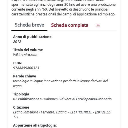
sperimentato agli inizi degli anni ‘30 fino ad avere una produzione
corrente negli anni ‘60. Del brevetto di descrivono le principali
caratteristiche prestazionali dei campi di applicazione edimpiego.
Scheda breve
Scheda completa
Anno di pubblicazione
2012
Titolo del volume
Wikitecnica.com
ISBN
9788859800323
Parole chiave
tecnologie in legno; innovazione prodotti in legno; derivati del
legno
Tipologia
02 Pubblicazione su volume::02d Voce di Enciclopedia/Dizionario
Citazione
Legno lamellare / Ferrante, Tiziana. - ELETTRONICO. - (2012), pp.
1-3.
Appartiene alla tipologia: