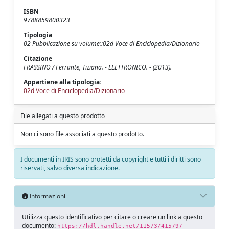
ISBN
9788859800323
Tipologia
02 Pubblicazione su volume::02d Voce di Enciclopedia/Dizionario
Citazione
FRASSINO / Ferrante, Tiziana. - ELETTRONICO. - (2013).
Appartiene alla tipologia:
02d Voce di Enciclopedia/Dizionario
File allegati a questo prodotto
Non ci sono file associati a questo prodotto.
I documenti in IRIS sono protetti da copyright e tutti i diritti sono
riservati, salvo diversa indicazione.
Informazioni
Utilizza questo identificativo per citare o creare un link a questo
documento:
https://hdl.handle.net/11573/415797