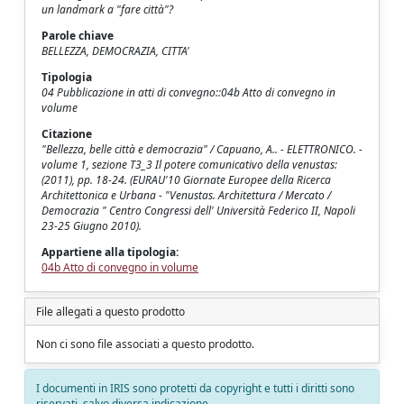
un landmark a "fare città"?
Parole chiave
BELLEZZA, DEMOCRAZIA, CITTA'
Tipologia
04 Pubblicazione in atti di convegno::04b Atto di convegno in
volume
Citazione
"Bellezza, belle città e democrazia" / Capuano, A.. - ELETTRONICO. -
volume 1, sezione T3_3 Il potere comunicativo della venustas:
(2011), pp. 18-24. (EURAU'10 Giornate Europee della Ricerca
Architettonica e Urbana - "Venustas. Architettura / Mercato /
Democrazia " Centro Congressi dell' Università Federico II, Napoli
23-25 Giugno 2010).
Appartiene alla tipologia:
04b Atto di convegno in volume
File allegati a questo prodotto
Non ci sono file associati a questo prodotto.
I documenti in IRIS sono protetti da copyright e tutti i diritti sono
riservati, salvo diversa indicazione.