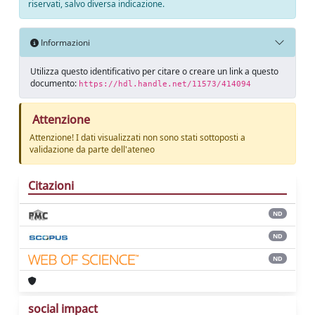
riservati, salvo diversa indicazione.
Informazioni
Utilizza questo identificativo per citare o creare un link a questo
documento:
https://hdl.handle.net/11573/414094
Attenzione
Attenzione! I dati visualizzati non sono stati sottoposti a
validazione da parte dell'ateneo
Citazioni
ND
ND
ND
social impact