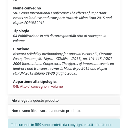
Nome convegno
SIDT 2009 International Conference: The effects of important
events on land-use and transport: towards Milan Expo 2015 and
Naples FORUM 2013
Tipologia
04 Pubblicazione in atti di convegno::04b Atto di convegno in
volume
Citazione
Network reliability methodology for unusual events / E., Cipriani;
Fusco, Gaetano; M., Nigro. - STAMPA. - (2011), pp. 101-115. ( SIDT
2009 International Conference: The effects of important events on
land-use and transport: towards Milan Expo 2015 and Naples
FORUM 2013 Milano 29-30 giugno 2009).
Appartiene alla tipologia:
04b Atto di convegno in volume
File allegati a questo prodotto
Non ci sono file associati a questo prodotto.
I documenti in IRIS sono protetti da copyright e tutti i diritti sono