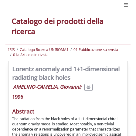
Catalogo dei prodotti della
ricerca
IRIS
Catalogo Ricerca UNIROMA1
01 Pubblicazione su rivista
01a Articolo in rivista
Lorentz anomaly and 1+1-dimensional
radiating black holes
AMELINO-CAMELIA, Giovanni
;
1996
Abstract
The radiation from the black holes of a 1+1-dimensionial chiral
quantum gravity model is studied. Most notably, a non-trivial
dependence on a renormalization parameter that characterizes
the anomaly relations is uncovered in an improved semiclassical