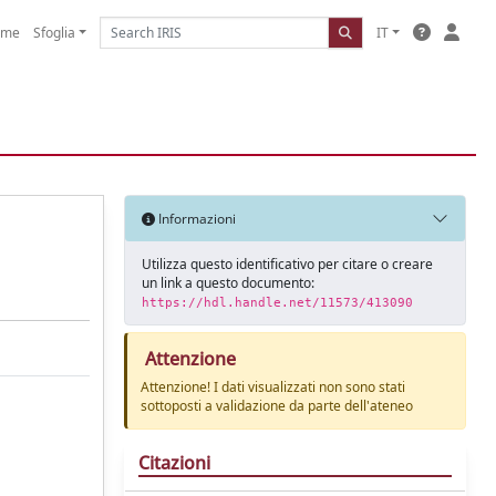
ome
Sfoglia
IT
Informazioni
Utilizza questo identificativo per citare o creare
un link a questo documento:
https://hdl.handle.net/11573/413090
Attenzione
Attenzione! I dati visualizzati non sono stati
sottoposti a validazione da parte dell'ateneo
Citazioni