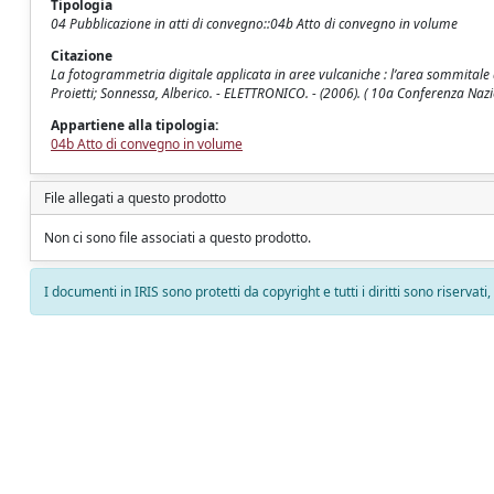
Tipologia
04 Pubblicazione in atti di convegno::04b Atto di convegno in volume
Citazione
La fotogrammetria digitale applicata in aree vulcaniche : l’area sommitale del
Proietti; Sonnessa, Alberico. - ELETTRONICO. - (2006). ( 10a Conferenza Nazion
Appartiene alla tipologia:
04b Atto di convegno in volume
File allegati a questo prodotto
Non ci sono file associati a questo prodotto.
I documenti in IRIS sono protetti da copyright e tutti i diritti sono riservati