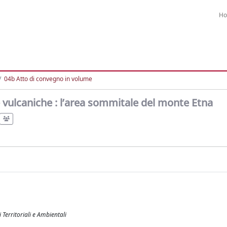
H
04b Atto di convegno in volume
e vulcaniche : l’area sommitale del monte Etna
 Territoriali e Ambientali