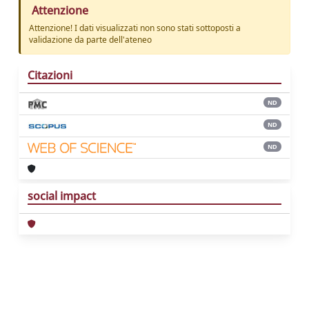
Attenzione
Attenzione! I dati visualizzati non sono stati sottoposti a
validazione da parte dell'ateneo
Citazioni
ND
ND
ND
social impact
Powered by
IRIS
-
about IRIS
-
Utilizzo dei
cookie
Copyright © 2026