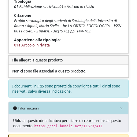
Tipologia
01 Pubblicazione su rivista::01a Articolo in rivista
Citazione
Profilo sociologico degli studenti di Sociologia dell'Università di
Roma / Agnoli, Maria Stella. - In: LA CRITICA SOCIOLOGICA. - ISSN
0011-1546. - STAMPA. - 38:(1976), pp. 144-163.
Appartiene alla tipologia:
01a Articolo in rivista
File allegati a questo prodotto
Non ci sono file associati a questo prodotto.
I documenti in IRIS sono protetti da copyright e tutti i diritti sono
riservati, salvo diversa indicazione.
Informazioni
Utilizza questo identificativo per citare o creare un link a questo
documento:
https://hdl.handle.net/11573/411