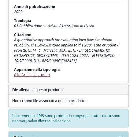
Anno di pubblicazione
2009
Tipologia
01 Pubblicazione su rivista::01a Articolo in rivista
Citazione
A quantitative approach for evaluating lava flow simulation
reliability: the LavaSIM code applied to the 2001 Etna eruption /
Proietti, C., M., C., Marsella, M.A., E., F.. - In: GEOCHEMISTRY,
GEOPHYSICS, GEOSYSTEMS. - ISSN 1525-2027. - ELETTRONICO. -
10:9(2009). [10.1029/2009GC002426]
Appartiene alla tipologia:
01a Articolo in rivista
File allegati a questo prodotto
Non ci sono file associati a questo prodotto.
I documenti in IRIS sono protetti da copyright e tutti i diritti sono
riservati, salvo diversa indicazione.