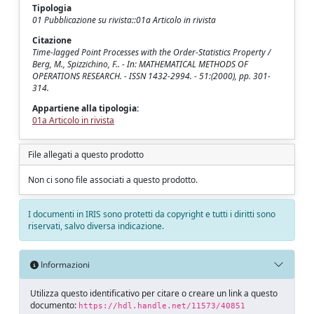
Tipologia
01 Pubblicazione su rivista::01a Articolo in rivista
Citazione
Time-lagged Point Processes with the Order-Statistics Property /
Berg, M., Spizzichino, F.. - In: MATHEMATICAL METHODS OF
OPERATIONS RESEARCH. - ISSN 1432-2994. - 51:(2000), pp. 301-
314.
Appartiene alla tipologia:
01a Articolo in rivista
File allegati a questo prodotto
Non ci sono file associati a questo prodotto.
I documenti in IRIS sono protetti da copyright e tutti i diritti sono
riservati, salvo diversa indicazione.
Informazioni
Utilizza questo identificativo per citare o creare un link a questo
documento:
https://hdl.handle.net/11573/40851