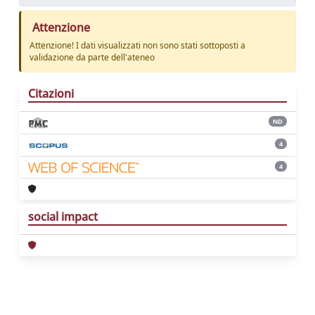
Attenzione
Attenzione! I dati visualizzati non sono stati sottoposti a
validazione da parte dell'ateneo
Citazioni
ND
4
4
social impact
Powered by
IRIS
-
about IRIS
-
Utilizzo dei