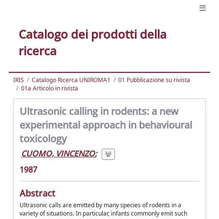
Catalogo dei prodotti della
ricerca
IRIS
Catalogo Ricerca UNIROMA1
01 Pubblicazione su rivista
01a Articolo in rivista
Ultrasonic calling in rodents: a new
experimental approach in behavioural
toxicology
CUOMO, VINCENZO
;
1987
Abstract
Ultrasonic calls are emitted by many species of rodents in a
variety of situations. In particular, infants commonly emit such