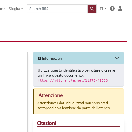
ome
Sfoglia
IT
Informazioni
Utilizza questo identificativo per citare o creare
un link a questo documento:
https://hdl.handle.net/11573/40533
Attenzione
Attenzione! I dati visualizzati non sono stati
sottoposti a validazione da parte dell'ateneo
Citazioni