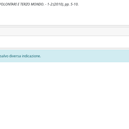
n: VOLONTARI E TERZO MONDO. - 1-2:(2010), pp. 5-10.
, salvo diversa indicazione.