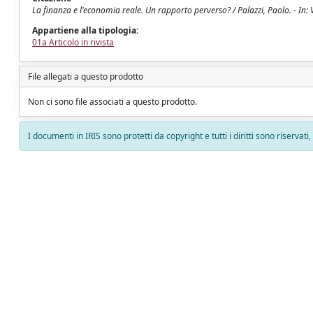
La finanza e l'economia reale. Un rapporto perverso? / Palazzi, Paolo. - I
Appartiene alla tipologia:
01a Articolo in rivista
File allegati a questo prodotto
Non ci sono file associati a questo prodotto.
I documenti in IRIS sono protetti da copyright e tutti i diritti sono riservati