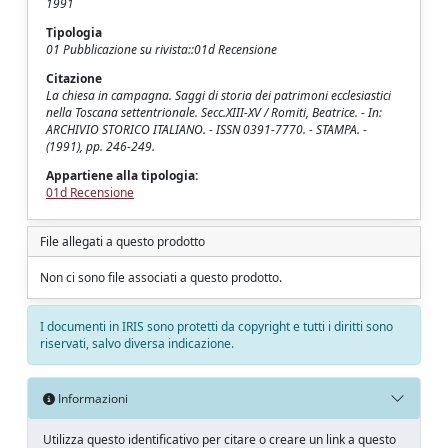
1991
Tipologia
01 Pubblicazione su rivista::01d Recensione
Citazione
La chiesa in campagna. Saggi di storia dei patrimoni ecclesiastici
nella Toscana settentrionale. Secc.XIII-XV / Romiti, Beatrice. - In:
ARCHIVIO STORICO ITALIANO. - ISSN 0391-7770. - STAMPA. -
(1991), pp. 246-249.
Appartiene alla tipologia:
01d Recensione
File allegati a questo prodotto
Non ci sono file associati a questo prodotto.
I documenti in IRIS sono protetti da copyright e tutti i diritti sono
riservati, salvo diversa indicazione.
Informazioni
Utilizza questo identificativo per citare o creare un link a questo