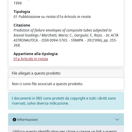
1996
Tipologia
01 Pubblicazione su rivista::01a Articolo in rivista
Citazione
Prediction of failure envelopes of composite tubes subjected to
biaxial loadings / Marchetti, Mario; C., Gargiulo; F., Rizzo. - In: ACTA
ASTRONAUTICA. - ISSN 0094-5765. - STAMPA. - 39:(1996), pp. 355-
368.
Appartiene alla tipologia:
01a Articolo in rivista
File allegati a questo prodotto
Non ci sono file associati a questo prodotto.
I documenti in IRIS sono protetti da copyright e tutti i diritti sono
riservati, salvo diversa indicazione.
Informazioni
Utilizza questo identificativo per citare o creare un link a questo