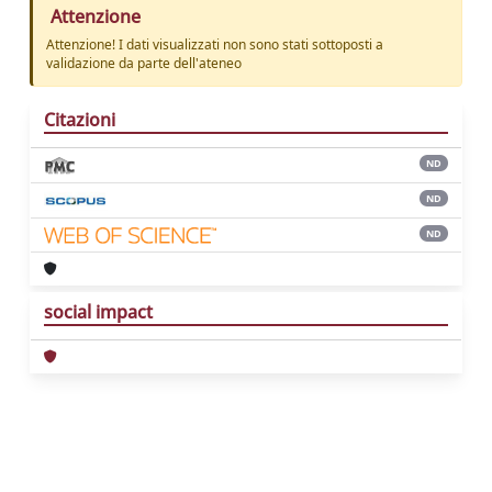
Attenzione
Attenzione! I dati visualizzati non sono stati sottoposti a
validazione da parte dell'ateneo
Citazioni
ND
ND
ND
social impact
Powered by
IRIS
-
about IRIS
-
Utilizzo dei
cookie
Copyright © 2026