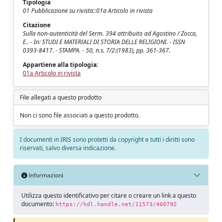
Tipologia
01 Pubblicazione su rivista::01a Articolo in rivista
Citazione
Sulla non-autenticità del Serm. 394 attribuito ad Agostino / Zocca,
E.. - In: STUDI E MATERIALI DI STORIA DELLE RELIGIONI. - ISSN
0393-8417. - STAMPA. - 50, n.s. 7/2:(1983), pp. 361-367.
Appartiene alla tipologia:
01a Articolo in rivista
File allegati a questo prodotto
Non ci sono file associati a questo prodotto.
I documenti in IRIS sono protetti da copyright e tutti i diritti sono
riservati, salvo diversa indicazione.
Informazioni
Utilizza questo identificativo per citare o creare un link a questo
documento:
https://hdl.handle.net/11573/400792