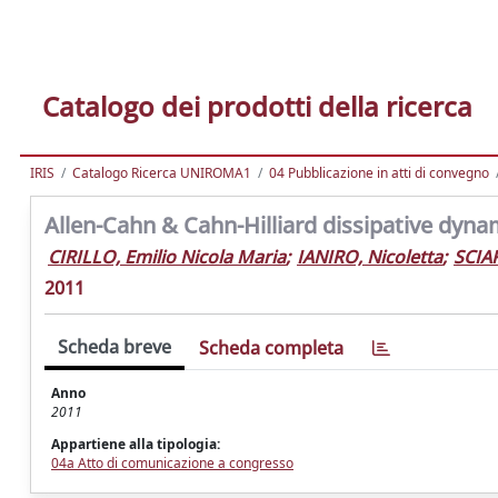
Catalogo dei prodotti della ricerca
IRIS
Catalogo Ricerca UNIROMA1
04 Pubblicazione in atti di convegno
Allen-Cahn & Cahn-Hilliard dissipative dyna
CIRILLO, Emilio Nicola Maria
;
IANIRO, Nicoletta
;
SCIAR
2011
Scheda breve
Scheda completa
Anno
2011
Appartiene alla tipologia:
04a Atto di comunicazione a congresso