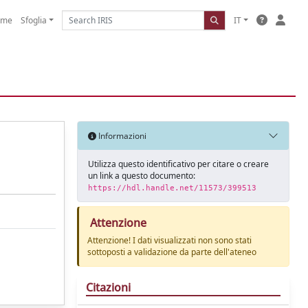
ome
Sfoglia
IT
Informazioni
Utilizza questo identificativo per citare o creare
un link a questo documento:
https://hdl.handle.net/11573/399513
Attenzione
Attenzione! I dati visualizzati non sono stati
sottoposti a validazione da parte dell'ateneo
Citazioni