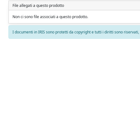
File allegati a questo prodotto
Non ci sono file associati a questo prodotto.
I documenti in IRIS sono protetti da copyright e tutti i diritti sono riservati