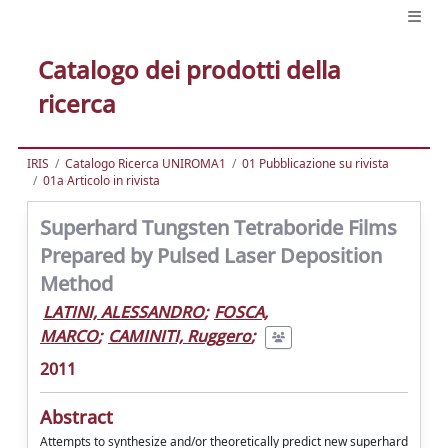
Catalogo dei prodotti della
ricerca
IRIS
Catalogo Ricerca UNIROMA1
01 Pubblicazione su rivista
01a Articolo in rivista
Superhard Tungsten Tetraboride Films
Prepared by Pulsed Laser Deposition
Method
LATINI, ALESSANDRO
;
FOSCA,
MARCO
;
CAMINITI, Ruggero
;
2011
Abstract
Attempts to synthesize and/or theoretically predict new superhard