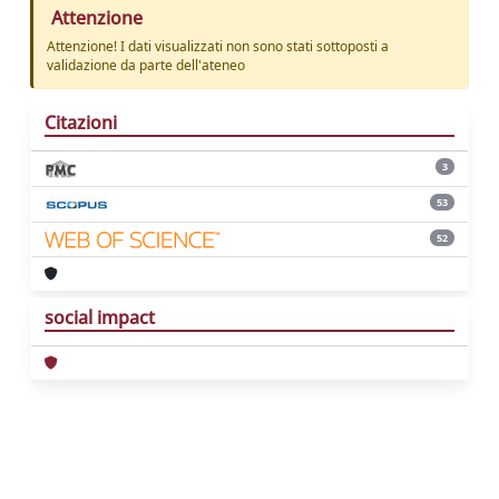
Attenzione
Attenzione! I dati visualizzati non sono stati sottoposti a
validazione da parte dell'ateneo
Citazioni
3
53
52
social impact
Powered by
IRIS
-
about IRIS
-
Utilizzo dei
cookie
Copyright © 2026