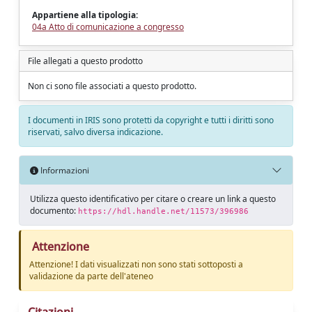
Appartiene alla tipologia:
04a Atto di comunicazione a congresso
File allegati a questo prodotto
Non ci sono file associati a questo prodotto.
I documenti in IRIS sono protetti da copyright e tutti i diritti sono
riservati, salvo diversa indicazione.
Informazioni
Utilizza questo identificativo per citare o creare un link a questo
documento:
https://hdl.handle.net/11573/396986
Attenzione
Attenzione! I dati visualizzati non sono stati sottoposti a
validazione da parte dell'ateneo