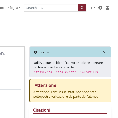
ome
Sfoglia
IT
on.
Informazioni
Utilizza questo identificativo per citare o creare
un link a questo documento:
https://hdl.handle.net/11573/395839
Attenzione
Attenzione! I dati visualizzati non sono stati
sottoposti a validazione da parte dell'ateneo
Citazioni