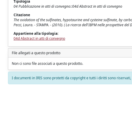
Tipologia
04 Pubblicazione in atti di convegno::04d Abstract in atti di convegno
Citazione
The oxidation of the sulfinates, hypotaurine and cysteine sulfinate, by ca
Pecci, Laura. - STAMPA. - (2010). ( La ricerca dell'IBPM nelle prospettive d
Appartiene alla tipologia:
04d Abstract in atti di convegno
File allegati a questo prodotto
Non ci sono file associati a questo prodotto.
I documenti in IRIS sono protetti da copyright e tutti i diritti sono riservati