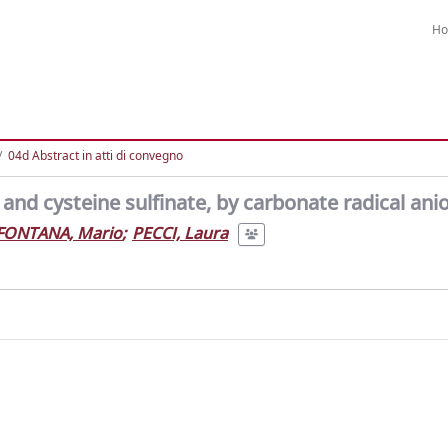
H
04d Abstract in atti di convegno
 and cysteine sulfinate, by carbonate radical ani
FONTANA, Mario
;
PECCI, Laura