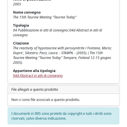
2005
Nome convegno
The 15th Taurine Meeting "Taurine Today"
Tipologia
04 Pubblicazione in atti di convegno::04d Abstract in atti di
convegno
Citazione
The reactivity of hypotaurine with peroxynitrite / Fontana, Mario;
Dupre', Silvestro; Pecci, Laura. - STAMPA. - (2005). ( The 15th
Taurine Meeting "Taurine Today" Tampere, Finland 12-15 giugno
2005).
Appartiene alla tipologia:
04d Abstract in atti di convegno
File allegati a questo prodotto
Non ci sono file associati a questo prodotto.
I documenti in IRIS sono protetti da copyright e tutti i diritti sono
riservati, salvo diversa indicazione.