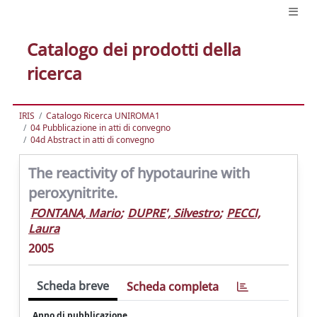
Catalogo dei prodotti della
ricerca
IRIS
Catalogo Ricerca UNIROMA1
04 Pubblicazione in atti di convegno
04d Abstract in atti di convegno
The reactivity of hypotaurine with
peroxynitrite.
FONTANA, Mario
;
DUPRE', Silvestro
;
PECCI,
Laura
2005
Scheda breve
Scheda completa
Anno di pubblicazione