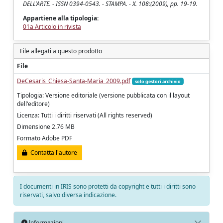
DELL'ARTE. - ISSN 0394-0543. - STAMPA. - X. 108:(2009), pp. 19-19.
Appartiene alla tipologia:
01a Articolo in rivista
File allegati a questo prodotto
File
DeCesaris_Chiesa-Santa-Maria_2009.pdf
solo gestori archivio
Tipologia: Versione editoriale (versione pubblicata con il layout
dell'editore)
Licenza: Tutti i diritti riservati (All rights reserved)
Dimensione 2.76 MB
Formato Adobe PDF
Contatta l'autore
I documenti in IRIS sono protetti da copyright e tutti i diritti sono
riservati, salvo diversa indicazione.
Informazioni