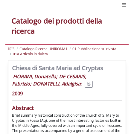
Catalogo dei prodotti della
ricerca
IRIS
Catalogo Ricerca UNIROMA1
01 Pubblicazione su rivista
01a Articolo in rivista
Chiesa di Santa Maria ad Cryptas
FIORANI, Donatella
;
DE CESARIS,
Fabrizio
;
DONATELLI, Adalgisa
;
2009
Abstract
Brief summary historical construction of the church of S. Mary to
Cryptas in Fossa (Aq), one of the most interesting factories built in
the Middle Ages, fully covered with an important cycle of frescoes.
The presentation is accompanied by a general assessment of the