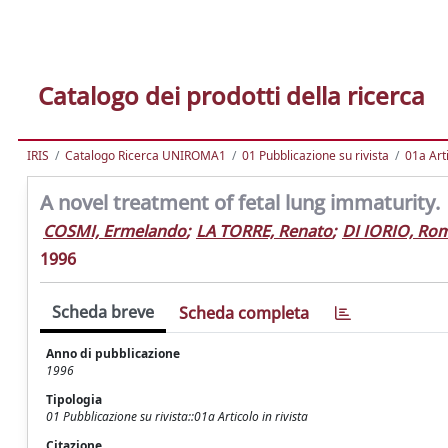
Catalogo dei prodotti della ricerca
IRIS
Catalogo Ricerca UNIROMA1
01 Pubblicazione su rivista
01a Arti
A novel treatment of fetal lung immaturity.
COSMI, Ermelando
;
LA TORRE, Renato
;
DI IORIO, Ro
1996
Scheda breve
Scheda completa
Anno di pubblicazione
1996
Tipologia
01 Pubblicazione su rivista::01a Articolo in rivista
Citazione