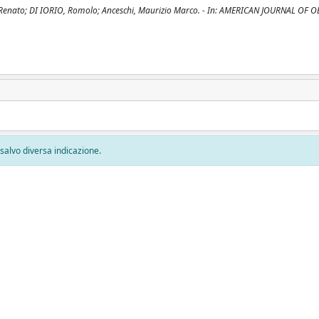
, Renato; DI IORIO, Romolo; Anceschi, Maurizio Marco. - In: AMERICAN JOURNAL OF 
, salvo diversa indicazione.