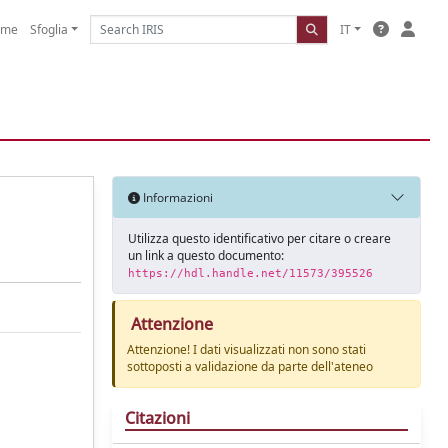
ome
Sfoglia
IT
Informazioni
Utilizza questo identificativo per citare o creare
un link a questo documento:
https://hdl.handle.net/11573/395526
Attenzione
Attenzione! I dati visualizzati non sono stati
sottoposti a validazione da parte dell'ateneo
Citazioni