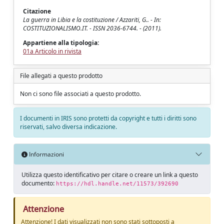
Citazione
La guerra in Libia e la costituzione / Azzariti, G.. - In:
COSTITUZIONALISMO.IT. - ISSN 2036-6744. - (2011).
Appartiene alla tipologia:
01a Articolo in rivista
File allegati a questo prodotto
Non ci sono file associati a questo prodotto.
I documenti in IRIS sono protetti da copyright e tutti i diritti sono
riservati, salvo diversa indicazione.
Informazioni
Utilizza questo identificativo per citare o creare un link a questo
documento:
https://hdl.handle.net/11573/392690
Attenzione
Attenzione! I dati visualizzati non sono stati sottoposti a