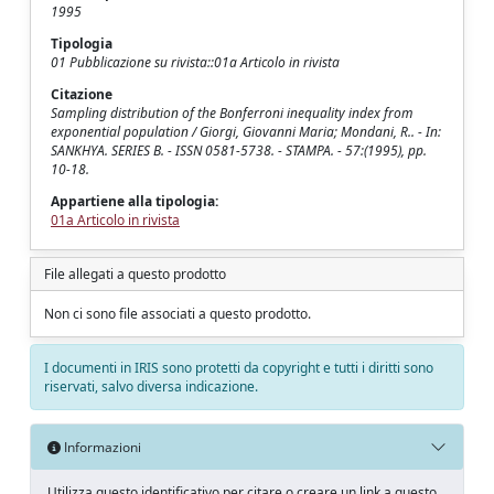
1995
Tipologia
01 Pubblicazione su rivista::01a Articolo in rivista
Citazione
Sampling distribution of the Bonferroni inequality index from
exponential population / Giorgi, Giovanni Maria; Mondani, R.. - In:
SANKHYA. SERIES B. - ISSN 0581-5738. - STAMPA. - 57:(1995), pp.
10-18.
Appartiene alla tipologia:
01a Articolo in rivista
File allegati a questo prodotto
Non ci sono file associati a questo prodotto.
I documenti in IRIS sono protetti da copyright e tutti i diritti sono
riservati, salvo diversa indicazione.
Informazioni
Utilizza questo identificativo per citare o creare un link a questo