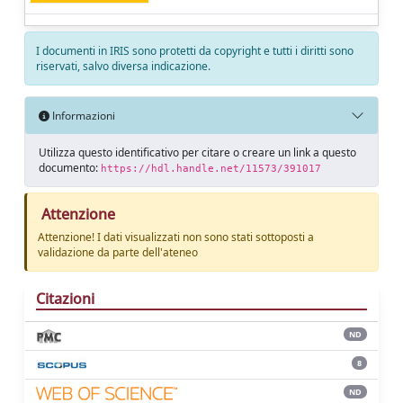
I documenti in IRIS sono protetti da copyright e tutti i diritti sono
riservati, salvo diversa indicazione.
Informazioni
Utilizza questo identificativo per citare o creare un link a questo
documento:
https://hdl.handle.net/11573/391017
Attenzione
Attenzione! I dati visualizzati non sono stati sottoposti a
validazione da parte dell'ateneo
Citazioni
ND
8
ND