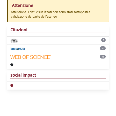
Attenzione
Attenzione! I dati visualizzati non sono stati sottoposti a
validazione da parte dell'ateneo
Citazioni
6
20
18
social impact
Powered by
IRIS
-
about IRIS
-
Utilizzo dei
cookie
Copyright © 2026