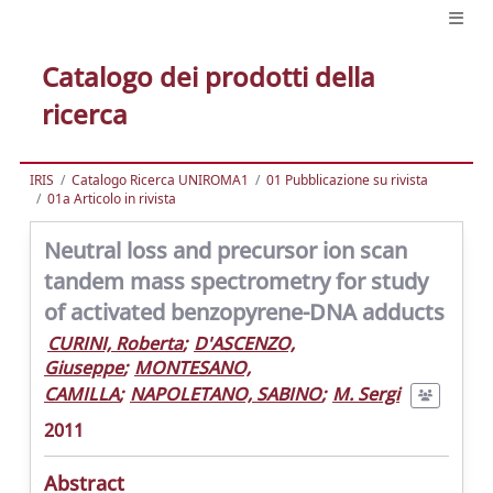
Catalogo dei prodotti della
ricerca
IRIS
Catalogo Ricerca UNIROMA1
01 Pubblicazione su rivista
01a Articolo in rivista
Neutral loss and precursor ion scan
tandem mass spectrometry for study
of activated benzopyrene-DNA adducts
CURINI, Roberta
;
D'ASCENZO,
Giuseppe
;
MONTESANO,
CAMILLA
;
NAPOLETANO, SABINO
;
M. Sergi
2011
Abstract