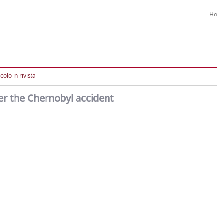
H
colo in rivista
ter the Chernobyl accident