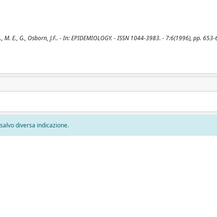
., M. E., G., Osborn, J.F.. - In: EPIDEMIOLOGY. - ISSN 1044-3983. - 7:6(1996), pp. 653-
, salvo diversa indicazione.