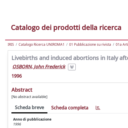
Catalogo dei prodotti della ricerca
IRIS
Catalogo Ricerca UNIROMA1
01 Pubblicazione su rivista
01a Arti
Livebirths and induced abortions in Italy af
OSBORN, John Frederick
1996
Abstract
[No abstract available]
Scheda breve
Scheda completa
Anno di pubblicazione
1996