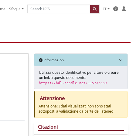
ome
Sfoglia
IT
Informazioni
Utilizza questo identificativo per citare o creare
un link a questo documento:
https://hdl.handle.net/11573/389
Attenzione
Attenzione! I dati visualizzati non sono stati
sottoposti a validazione da parte dell'ateneo
Citazioni