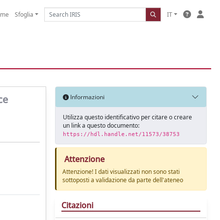
ome
Sfoglia
IT
ce
Informazioni
Utilizza questo identificativo per citare o creare
un link a questo documento:
https://hdl.handle.net/11573/38753
Attenzione
Attenzione! I dati visualizzati non sono stati
sottoposti a validazione da parte dell'ateneo
Citazioni