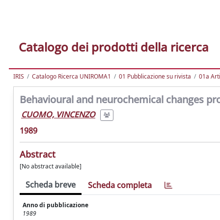
Catalogo dei prodotti della ricerca
IRIS
Catalogo Ricerca UNIROMA1
01 Pubblicazione su rivista
01a Arti
Behavioural and neurochemical changes prod
CUOMO, VINCENZO
1989
Abstract
[No abstract available]
Scheda breve
Scheda completa
Anno di pubblicazione
1989