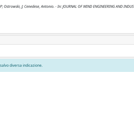
i, P; Ostrowski, J; Cenedese, Antonio. - In: JOURNAL OF WIND ENGINEERING AND INDU
, salvo diversa indicazione.