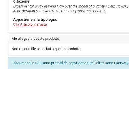
Citazione
Experimental Study of Wind Flow over the Model of a Valley / Sierputowsk
AERODYNAMICS. - ISSN 0167-6105. - 57:(1995), pp. 127-136.
Appartiene alla tipologia:
01a Articolo in rivista
File allegati a questo prodotto
Non ci sono file associati a questo prodotto.
I documenti in IRIS sono protetti da copyright e tutti i diritti sono riservati