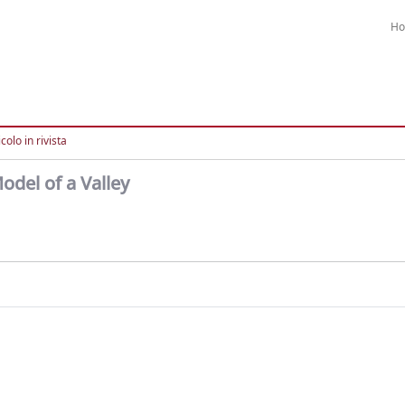
H
colo in rivista
odel of a Valley