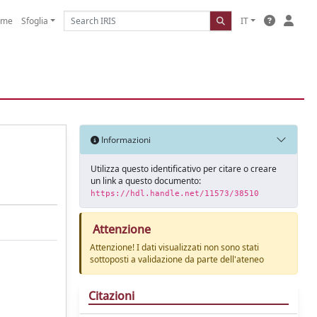
ome
Sfoglia
IT
Informazioni
Utilizza questo identificativo per citare o creare
un link a questo documento:
https://hdl.handle.net/11573/38510
Attenzione
Attenzione! I dati visualizzati non sono stati
sottoposti a validazione da parte dell'ateneo
Citazioni