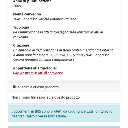
Anno di pubblicazione
2009
Nome convegno
104° Congresso Società Botanica Italiana
Tipologia
04 Pubblicazione in atti di convegno::04d Abstract in atti di
convegno
Citazione
Un episodio di deforestazione in Italia centro-meridionale intorno
a 4000 anni fa / Magri, D., DI RITA, F.. - (2009). (104° Congresso
Società Botanica Italiana Campobasso ).
Appartiene alla tipologia:
04d Abstract in atti di convegno
File allegati a questo prodotto
Non ci sono file associati a questo prodotto.
I documenti in IRIS sono protetti da copyright e tutti i diritti sono
riservati, salvo diversa indicazione.