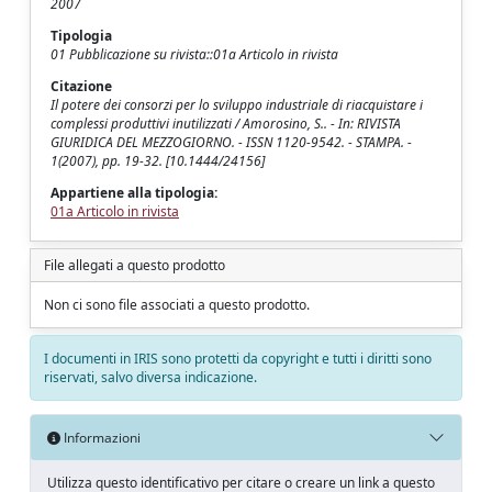
2007
Tipologia
01 Pubblicazione su rivista::01a Articolo in rivista
Citazione
Il potere dei consorzi per lo sviluppo industriale di riacquistare i
complessi produttivi inutilizzati / Amorosino, S.. - In: RIVISTA
GIURIDICA DEL MEZZOGIORNO. - ISSN 1120-9542. - STAMPA. -
1(2007), pp. 19-32. [10.1444/24156]
Appartiene alla tipologia:
01a Articolo in rivista
File allegati a questo prodotto
Non ci sono file associati a questo prodotto.
I documenti in IRIS sono protetti da copyright e tutti i diritti sono
riservati, salvo diversa indicazione.
Informazioni
Utilizza questo identificativo per citare o creare un link a questo