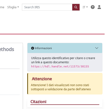
ome
Sfoglia
IT
ethods
Informazioni
Utilizza questo identificativo per citare o creare
un link a questo documento:
https://hdl.handle.net/11573/38155
Attenzione
Attenzione! I dati visualizzati non sono stati
sottoposti a validazione da parte dell'ateneo
Citazioni