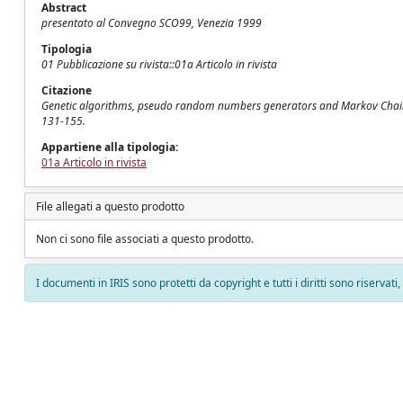
Abstract
presentato al Convegno SCO99, Venezia 1999
Tipologia
01 Pubblicazione su rivista::01a Articolo in rivista
Citazione
Genetic algorithms, pseudo random numbers generators and Markov Chain Mo
131-155.
Appartiene alla tipologia:
01a Articolo in rivista
File allegati a questo prodotto
Non ci sono file associati a questo prodotto.
I documenti in IRIS sono protetti da copyright e tutti i diritti sono riservati