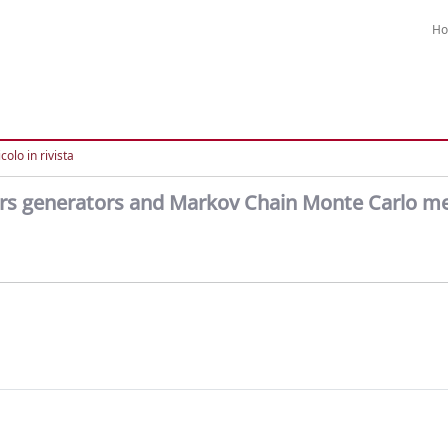
H
colo in rivista
rs generators and Markov Chain Monte Carlo m