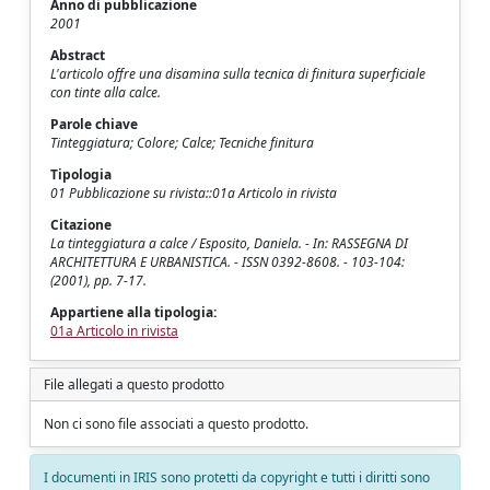
Anno di pubblicazione
2001
Abstract
L'articolo offre una disamina sulla tecnica di finitura superficiale
con tinte alla calce.
Parole chiave
Tinteggiatura; Colore; Calce; Tecniche finitura
Tipologia
01 Pubblicazione su rivista::01a Articolo in rivista
Citazione
La tinteggiatura a calce / Esposito, Daniela. - In: RASSEGNA DI
ARCHITETTURA E URBANISTICA. - ISSN 0392-8608. - 103-104:
(2001), pp. 7-17.
Appartiene alla tipologia:
01a Articolo in rivista
File allegati a questo prodotto
Non ci sono file associati a questo prodotto.
I documenti in IRIS sono protetti da copyright e tutti i diritti sono