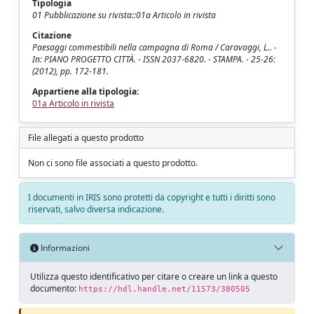
Tipologia
01 Pubblicazione su rivista::01a Articolo in rivista
Citazione
Paesaggi commestibili nella campagna di Roma / Caravaggi, L.. -
In: PIANO PROGETTO CITTÀ. - ISSN 2037-6820. - STAMPA. - 25-26:
(2012), pp. 172-181.
Appartiene alla tipologia:
01a Articolo in rivista
File allegati a questo prodotto
Non ci sono file associati a questo prodotto.
I documenti in IRIS sono protetti da copyright e tutti i diritti sono
riservati, salvo diversa indicazione.
Informazioni
Utilizza questo identificativo per citare o creare un link a questo
documento:
https://hdl.handle.net/11573/380505