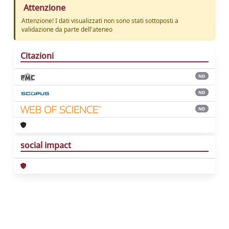
Attenzione
Attenzione! I dati visualizzati non sono stati sottoposti a
validazione da parte dell'ateneo
Citazioni
ND
ND
ND
social impact
Powered by
IRIS
-
about IRIS
-
Utilizzo dei
cookie
Copyright © 2026