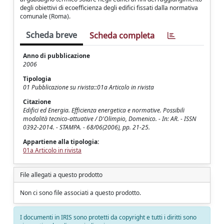
degli obiettivi di ecoefficienza degli edifici fissati dalla normativa
comunale (Roma).
Scheda breve
Scheda completa
Anno di pubblicazione
2006
Tipologia
01 Pubblicazione su rivista::01a Articolo in rivista
Citazione
Edifici ed Energia. Efficienza energetica e normative. Possibili
modalità tecnico-attuative / D'Olimpio, Domenico. - In: AR. - ISSN
0392-2014. - STAMPA. - 68/06(2006), pp. 21-25.
Appartiene alla tipologia:
01a Articolo in rivista
File allegati a questo prodotto
Non ci sono file associati a questo prodotto.
I documenti in IRIS sono protetti da copyright e tutti i diritti sono