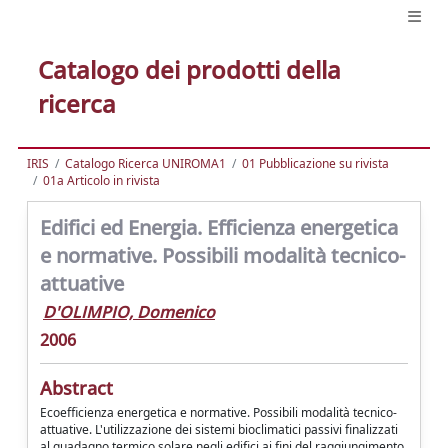
Catalogo dei prodotti della
ricerca
IRIS
Catalogo Ricerca UNIROMA1
01 Pubblicazione su rivista
01a Articolo in rivista
Edifici ed Energia. Efficienza energetica
e normative. Possibili modalità tecnico-
attuative
D'OLIMPIO, Domenico
2006
Abstract
Ecoefficienza energetica e normative. Possibili modalità tecnico-
attuative. L'utilizzazione dei sistemi bioclimatici passivi finalizzati
al guadagno termico solare negli edifici ai fini del raggiungimento