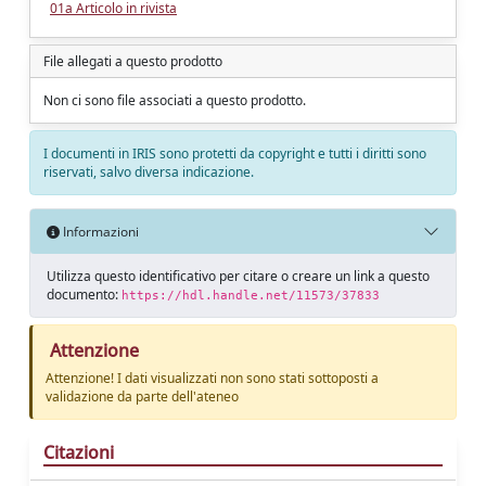
01a Articolo in rivista
File allegati a questo prodotto
Non ci sono file associati a questo prodotto.
I documenti in IRIS sono protetti da copyright e tutti i diritti sono
riservati, salvo diversa indicazione.
Informazioni
Utilizza questo identificativo per citare o creare un link a questo
documento:
https://hdl.handle.net/11573/37833
Attenzione
Attenzione! I dati visualizzati non sono stati sottoposti a
validazione da parte dell'ateneo
Citazioni